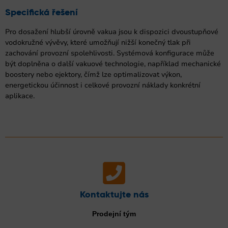
Specifická řešení
Pro dosažení hlubší úrovně vakua jsou k dispozici dvoustupňové
vodokružné vývěvy, které umožňují nižší konečný tlak při
zachování provozní spolehlivosti. Systémová konfigurace může
být doplněna o další vakuové technologie, například mechanické
boostery nebo ejektory, čímž lze optimalizovat výkon,
energetickou účinnost i celkové provozní náklady konkrétní
aplikace.
Kontaktujte nás
Prodejní tým