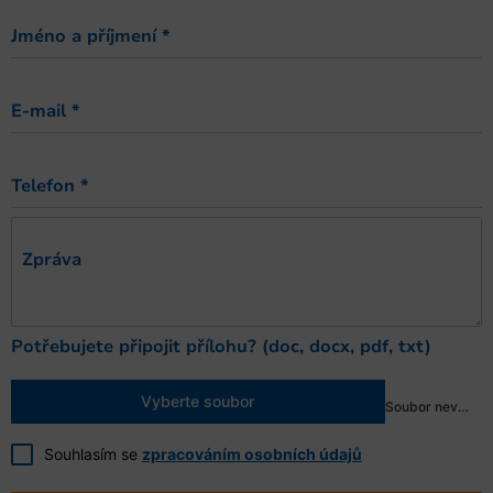
Jméno a příjmení
*
E-mail
*
Telefon
*
Zpráva
Potřebujete připojit přílohu? (doc, docx, pdf, txt)
Vyberte soubor
Soubor nevybrán
Souhlasím se
zpracováním osobních údajů