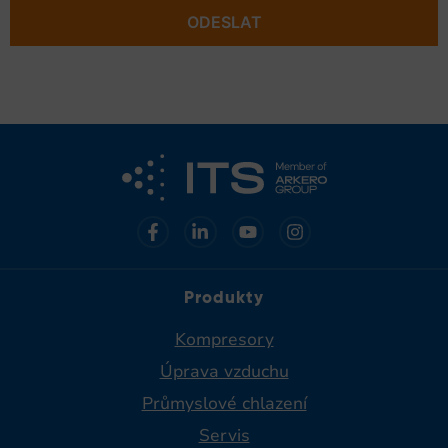
ODESLAT
Produkty
Kompresory
Úprava vzduchu
Průmyslové chlazení
Servis