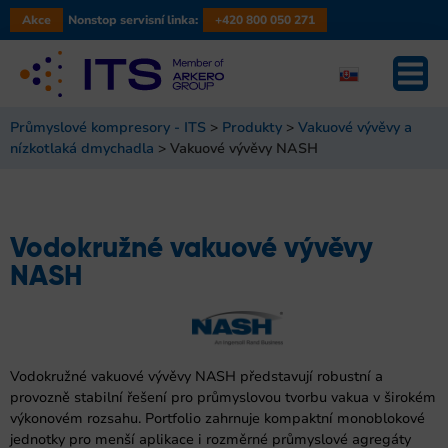
Akce
Nonstop servisní linka:
+420 800 050 271
Průmyslové kompresory - ITS
>
Produkty
>
Vakuové vývěvy a
nízkotlaká dmychadla
>
Vakuové vývěvy NASH
Vodokružné vakuové vývěvy
NASH
Vodokružné vakuové vývěvy NASH představují robustní a
provozně stabilní řešení pro průmyslovou tvorbu vakua v širokém
výkonovém rozsahu. Portfolio zahrnuje kompaktní monoblokové
jednotky pro menší aplikace i rozměrné průmyslové agregáty