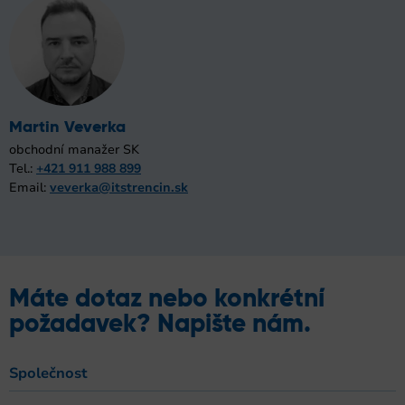
Martin Veverka
obchodní manažer SK
Tel.:
+421 911 988 899
Email:
veverka@itstrencin.sk
Máte dotaz nebo konkrétní
požadavek? Napište nám.
Společnost