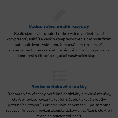
Vzduchotechnické rozvody
Realizujeme vzduchotechnické systémy odvětrávání
kompresorů, sušičů a celých kompresoroven s bezobslužným
automatickým systémem. S manuálním řízením, vč.
managementu nasávání atmosférického vzduchu pro jeho
kompresi s filtrací a regulací nasávacích klapek.
Revize a tlakové zkoušky
Dodáme vám všechny potřebné certifikáty a revizní zkoušky,
elektro-revize, revize tlakových nádob, tlakové zkoušky
potrubních rozvodů. Budeme vám nápomocni i po samotné
realizaci (provozní revizní zkoušky tlakových zařízení, elektro i
revize chladících zařízení).