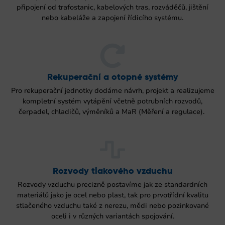
připojení od trafostanic, kabelových tras, rozváděčů, jištění
nebo kabeláže a zapojení řídicího systému.
Rekuperační a otopné systémy
Pro rekuperační jednotky dodáme návrh, projekt a realizujeme
kompletní systém vytápění včetně potrubních rozvodů,
čerpadel, chladičů, výměníků a MaR (Měření a regulace).
Rozvody tlakového vzduchu
Rozvody vzduchu precizně postavíme jak ze standardních
materiálů jako je ocel nebo plast, tak pro prvotřídní kvalitu
stlačeného vzduchu také z nerezu, mědi nebo pozinkované
oceli i v různých variantách spojování.