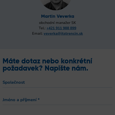
Martin Veverka
obchodní manažer SK
Tel.:
+421 911 988 899
Email:
veverka@itstrencin.sk
Máte dotaz nebo konkrétní
požadavek? Napište nám.
Společnost
Jméno a příjmení
*