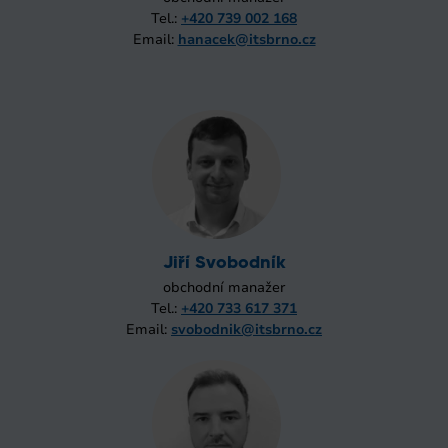
Tel.:
+420 739 002 168
Email:
hanacek@itsbrno.cz
Jiří Svobodník
obchodní manažer
Tel.:
+420 733 617 371
Email:
svobodnik@itsbrno.cz