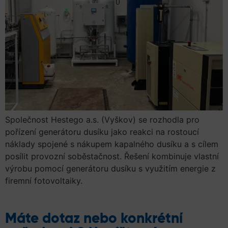
Společnost Hestego a.s. (Vyškov) se rozhodla pro
pořízení generátoru dusíku jako reakci na rostoucí
náklady spojené s nákupem kapalného dusíku a s cílem
posílit provozní soběstačnost. Řešení kombinuje vlastní
výrobu pomocí generátoru dusíku s využitím energie z
firemní fotovoltaiky.
Máte dotaz nebo konkrétní