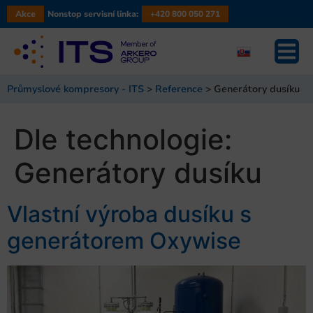
Akce
Nonstop servisní linka:
+420 800 050 271
Průmyslové kompresory - ITS
>
Reference
>
Generátory dusíku
Dle technologie:
Generátory dusíku
Vlastní výroba dusíku s
generátorem Oxywise