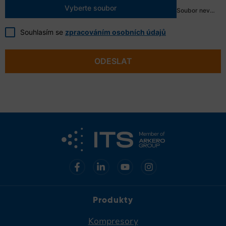
Vyberte soubor
Soubor nevybrán
Souhlasím se
zpracováním osobních údajů
ODESLAT
Produkty
Kompresory