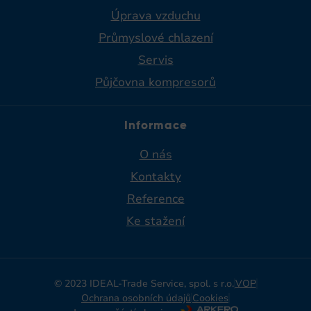
Úprava vzduchu
Průmyslové chlazení
Servis
Půjčovna kompresorů
Informace
O nás
Kontakty
Reference
Ke stažení
© 2023 IDEAL-Trade Service, spol. s r.o.
VOP
Ochrana osobních údajů
Cookies