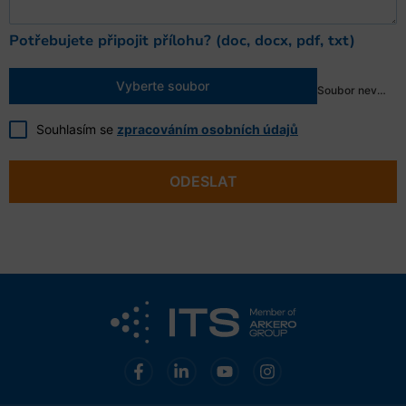
Potřebujete připojit přílohu? (doc, docx, pdf, txt)
Vyberte soubor
Soubor nevybrán
Souhlasím se
zpracováním osobních údajů
ODESLAT