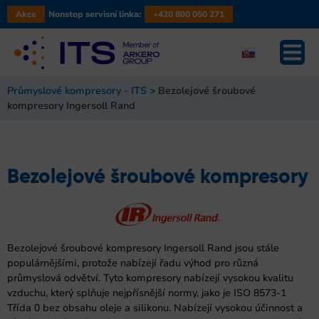
Akce
Nonstop servisní linka:
+420 800 050 271
Průmyslové kompresory - ITS
>
Bezolejové šroubové
kompresory Ingersoll Rand
Bezolejové šroubové kompresory
Bezolejové šroubové kompresory Ingersoll Rand jsou stále
populárnějšími, protože nabízejí řadu výhod pro různá
průmyslová odvětví. Tyto kompresory nabízejí vysokou kvalitu
vzduchu, který splňuje nejpřísnější normy, jako je ISO 8573-1
Třída 0 bez obsahu oleje a silikonu. Nabízejí vysokou účinnost a