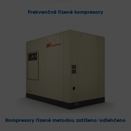
Frekvenčně řízené kompresory
Kompresory řízené metodou zatíženo/odlehčeno