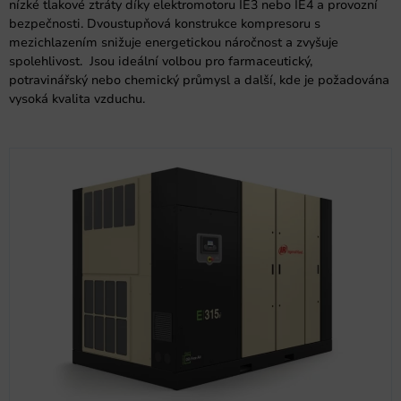
nízké tlakové ztráty díky elektromotoru IE3 nebo IE4 a provozní
bezpečnosti. Dvoustupňová konstrukce kompresoru s
mezichlazením snižuje energetickou náročnost a zvyšuje
spolehlivost. Jsou ideální volbou pro farmaceutický,
potravinářský nebo chemický průmysl a další, kde je požadována
vysoká kvalita vzduchu.