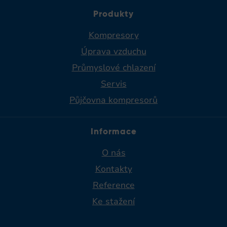
Produkty
Kompresory
Úprava vzduchu
Průmyslové chlazení
Servis
Půjčovna kompresorů
Informace
O nás
Kontakty
Reference
Ke stažení