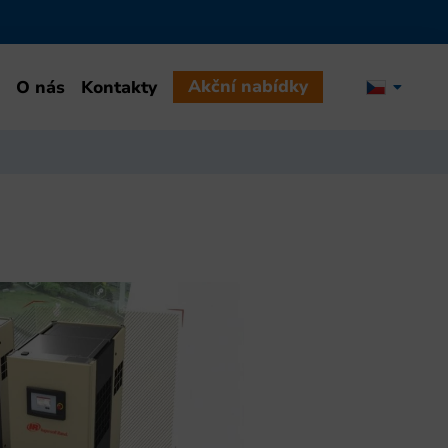
Akční nabídky
O nás
Kontakty