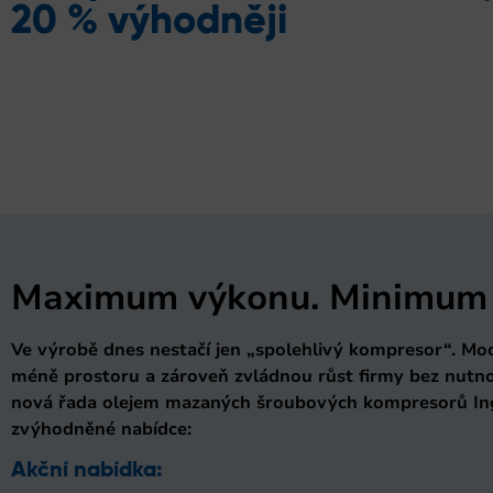
20 % výhodněji
Maximum výkonu. Minimum pr
Ve výrobě dnes nestačí jen „spolehlivý kompresor“. Moder
méně prostoru a zároveň zvládnou růst firmy bez nutnos
nová řada olejem mazaných šroubových kompresorů Inge
zvýhodněné nabídce:
Akční nabídka: