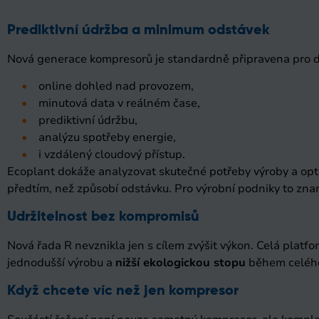
Prediktivní údržba a minimum odstávek
Nová generace kompresorů je standardně připravena pro dig
online dohled nad provozem,
minutová data v reálném čase,
prediktivní údržbu,
analýzu spotřeby energie,
i vzdálený cloudový přístup.
Ecoplant dokáže analyzovat skutečné potřeby výroby a opt
předtím, než způsobí odstávku. Pro výrobní podniky to zn
Udržitelnost bez kompromisů
Nová řada R nevznikla jen s cílem zvýšit výkon. Celá plat
jednodušší výrobu a
nižší ekologickou stopu
během celého 
Když chcete víc než jen kompresor