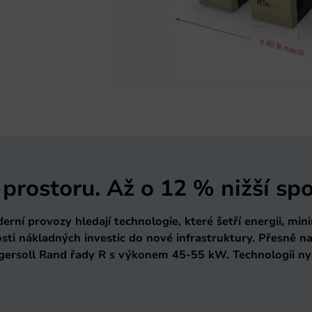
ostoru. Až o 12 % nižší spo
ní provozy hledají technologie, které šetří energii, minim
ti nákladných investic do nové infrastruktury. Přesně na
rsoll Rand řady R s výkonem 45-55 kW. Technologii nyn