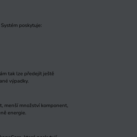
. Systém poskytuje:
 tak lze předejít ještě
vané výpadky.
ost, menší množství komponent,
ně energie.