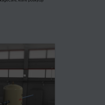
kageCare, které poskytují