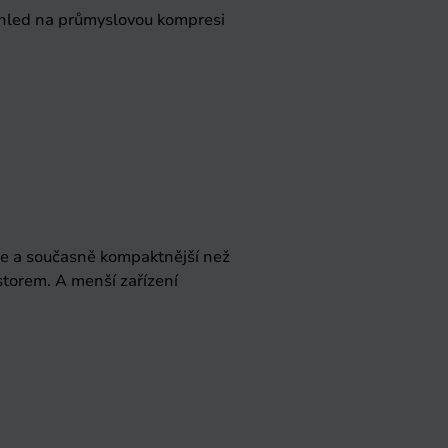
ohled na průmyslovou kompresi
e a současně kompaktnější než
storem. A menší zařízení