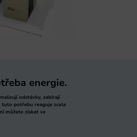
třeba energie.
alizují odstávky, zabírají
 tuto potřebu reaguje zcela
í můžete získat ve