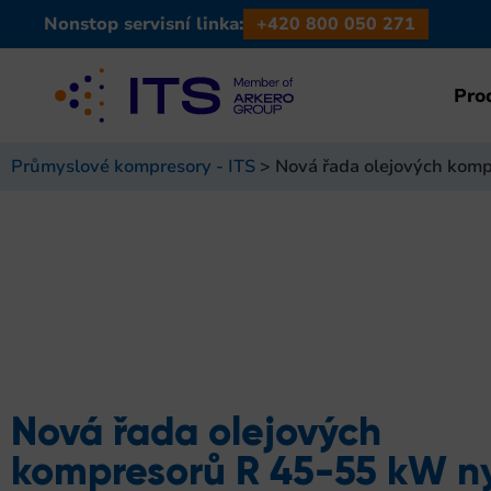
Nonstop servisní linka:
+420 800 050 271
Pro
Průmyslové kompresory - ITS
>
Nová řada olejových komp
Nová řada olejových
kompresorů R 45-55 kW ny