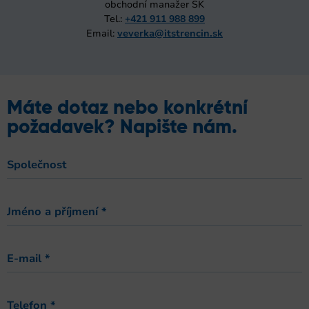
obchodní manažer SK
Tel.:
+421 911 988 899
Email:
veverka@itstrencin.sk
Máte dotaz nebo konkrétní
požadavek? Napište nám.
Společnost
Jméno a příjmení
*
E-mail
*
Telefon
*