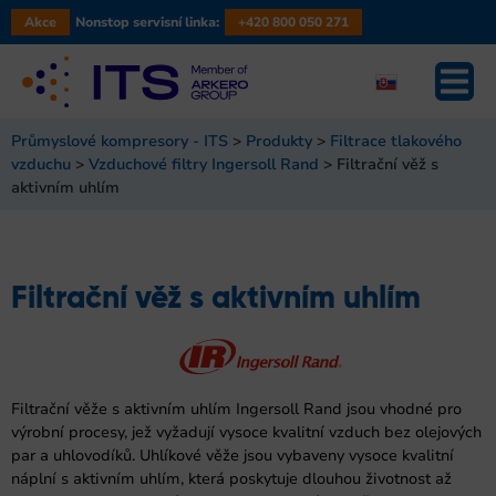
Akce
Nonstop servisní linka:
+420 800 050 271
Průmyslové kompresory - ITS
>
Produkty
>
Filtrace tlakového
vzduchu
>
Vzduchové filtry Ingersoll Rand
>
Filtrační věž s
aktivním uhlím
Filtrační věž s aktivním uhlím
Filtrační věže s aktivním uhlím Ingersoll Rand jsou vhodné pro
výrobní procesy, jež vyžadují vysoce kvalitní vzduch bez olejových
par a uhlovodíků. Uhlíkové věže jsou vybaveny vysoce kvalitní
náplní s aktivním uhlím, která poskytuje dlouhou životnost až