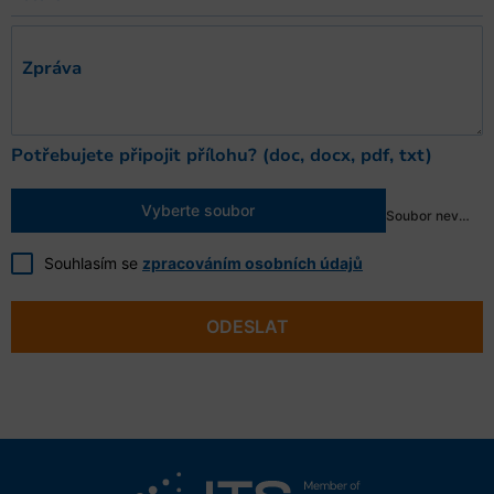
Zpráva
Potřebujete připojit přílohu? (doc, docx, pdf, txt)
Vyberte soubor
Soubor nevybrán
Souhlasím se
zpracováním osobních údajů
ODESLAT