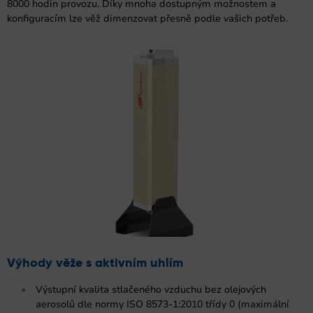
8000 hodin provozu. Díky mnoha dostupným možnostem a
konfiguracím lze věž dimenzovat přesně podle vašich potřeb.
Výhody věže s aktivním uhlím
Výstupní kvalita stlačeného vzduchu bez olejových
aerosolů dle normy ISO 8573-1:2010 třídy 0 (maximální