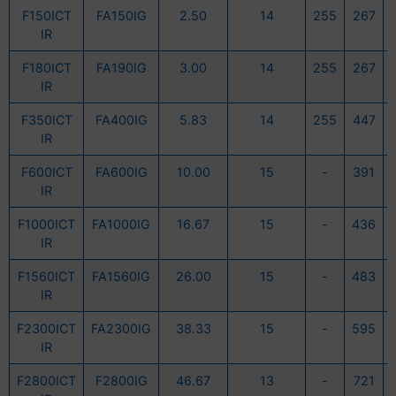
F150ICT
FA150IG
2.50
14
255
267
IR
F180ICT
FA190IG
3.00
14
255
267
IR
F350ICT
FA400IG
5.83
14
255
447
IR
F600ICT
FA600IG
10.00
15
-
391
IR
F1000ICT
FA1000IG
16.67
15
-
436
IR
F1560ICT
FA1560IG
26.00
15
-
483
IR
F2300ICT
FA2300IG
38.33
15
-
595
IR
F2800ICT
F2800IG
46.67
13
-
721