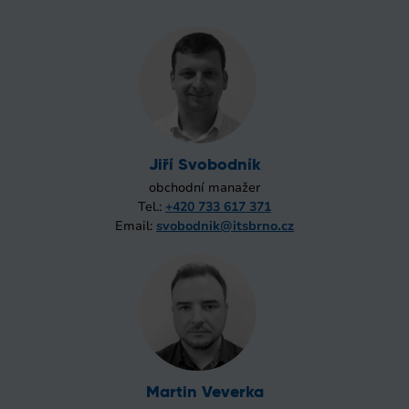
Jiří Svobodník
obchodní manažer
Tel.:
+420 733 617 371
Email:
svobodnik@itsbrno.cz
Martin Veverka