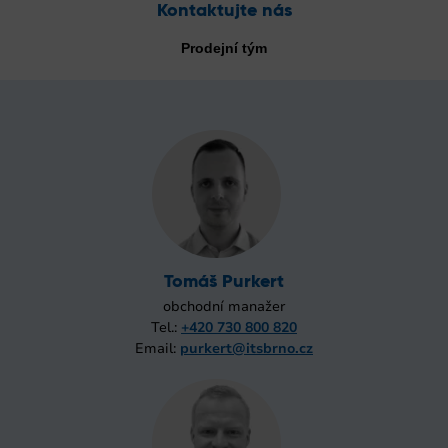
Kontaktujte nás
Prodejní tým
Tomáš Purkert
obchodní manažer
Tel.:
+420 730 800 820
Email:
purkert@itsbrno.cz