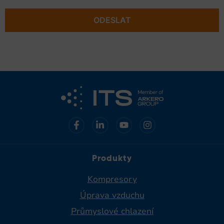
ODESLAT
Produkty
Kompresory
Úprava vzduchu
Průmyslové chlazení