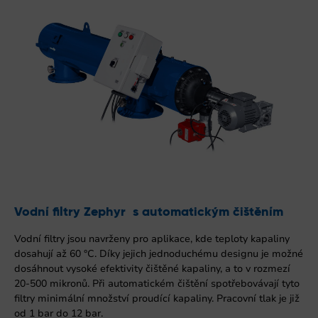
Vodní filtry Zephyr s automatickým čištěním
Vodní filtry jsou navrženy pro aplikace, kde teploty kapaliny
dosahují až 60 °C. Díky jejich jednoduchému designu je možné
dosáhnout vysoké efektivity čištěné kapaliny, a to v rozmezí
20-500 mikronů. Při automatickém čištění spotřebovávají tyto
filtry minimální množství proudící kapaliny. Pracovní tlak je již
od 1 bar do 12 bar.