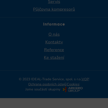
Servis
Půjčovna kompresorů
Informace
O nás
Kontakty
Reference
Ke stažení
© 2023 IDEAL-Trade Service, spol. s r.o.
VOP
Ochrana osobních údajů
Cookies
Jsme součástí skupiny