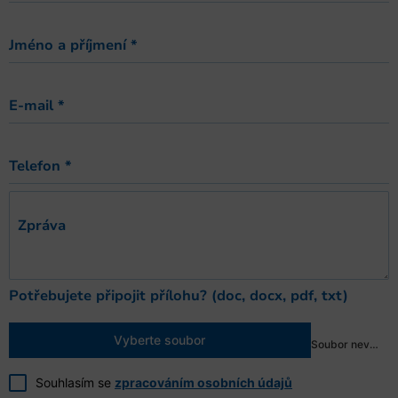
Jméno a příjmení
*
E-mail
*
Telefon
*
Zpráva
Potřebujete připojit přílohu? (doc, docx, pdf, txt)
Vyberte soubor
Soubor nevybrán
Souhlasím se
zpracováním osobních údajů