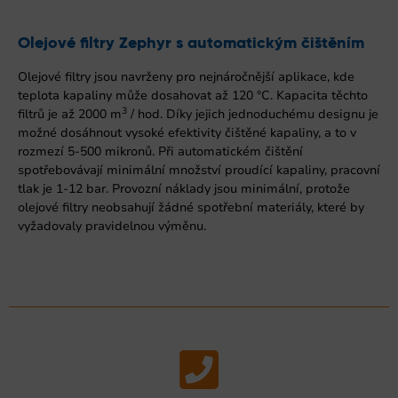
Olejové filtry Zephyr s automatickým čištěním
Olejové filtry jsou navrženy pro nejnáročnější aplikace, kde
teplota kapaliny může dosahovat až 120 °C. Kapacita těchto
3
filtrů je až 2000 m
/ hod. Díky jejich jednoduchému designu je
možné dosáhnout vysoké efektivity čištěné kapaliny, a to v
rozmezí 5-500 mikronů. Při automatickém čištění
spotřebovávají minimální množství proudící kapaliny, pracovní
tlak je 1-12 bar. Provozní náklady jsou minimální, protože
olejové filtry neobsahují žádné spotřební materiály, které by
vyžadovaly pravidelnou výměnu.