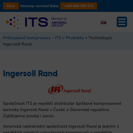
Akce
Nonstop servisní linka:
+420 800 050 271
Průmyslové kompresory - ITS
>
Produkty
>
Technologie
Ingersoll Rand
Ingersoll Rand
Společnost ITS je největší distributor špičkové kompresorové
techniky Ingersoll Rand v České a Slovenské republice.
Zajišťujeme prodej i servis.
Americká nadnárodní společnost Ingersoll Rand je jedním z
největších výrobců vzduchových kompresorů a největším