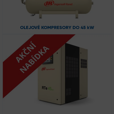
OLEJOVÉ KOMPRESORY DO 45 kW