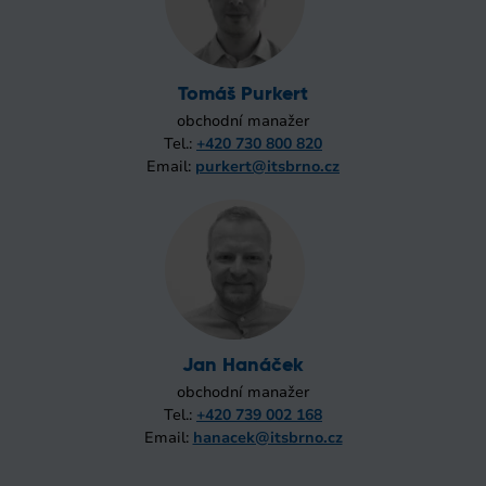
Tomáš Purkert
obchodní manažer
Tel.:
+420 730 800 820
Email:
purkert@itsbrno.cz
Jan Hanáček
obchodní manažer
Tel.:
+420 739 002 168
Email:
hanacek@itsbrno.cz