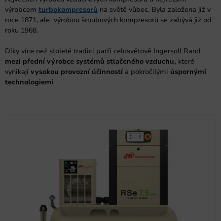
výrobcem
turbokompresorů
na světě vůbec. Byla založena již v
roce 1871, ale výrobou šroubových kompresorů se zabývá již od
roku 1968.
Díky více než stoleté tradici patří celosvětově Ingersoll Rand
mezi přední výrobce systémů stlačeného vzduchu,
které
vynikají
vysokou provozní účinností
a pokročilými
úspornými
technologiemi