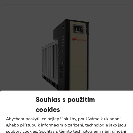
Souhlas s použitím
GENERÁTORY DUSÍKU (Oxywise)
cookies
Abychom poskytli co nejlepší služby, používáme k ukládání
a/nebo přístupu k informacím o zařízení, technologie jako jsou
soubory cookies. Souhlas s těmito technologiemi nám umožní