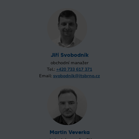
Jiří Svobodník
obchodní manažer
Tel.:
+420 733 617 371
Email:
svobodnik@itsbrno.cz
Martin Veverka