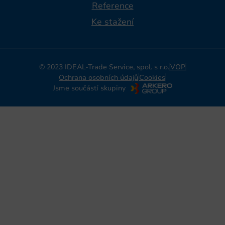
Reference
Ke stažení
© 2023 IDEAL-Trade Service, spol. s r.o.
VOP
Ochrana osobních údajů
Cookies
Jsme součástí skupiny