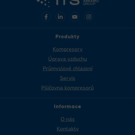
Produkty
Kompresory
Úprava vzduchu
Průmyslové chlazení
Servis
Půjčovna kompresorů
Informace
O nás
Kontakty