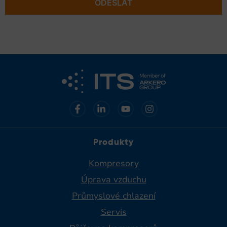
ODESLAT
Produkty
Kompresory
Úprava vzduchu
Průmyslové chlazení
Servis