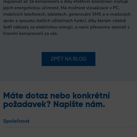
regulovat až 16 kompresorů a díky efektivní koordinaci zvyšuje
jejich energetickou účinnost. Má možnost vizualizace v PC,
mobilních telefonech, tabletech, generování SMS a e-mailových
zpráv a spoustu dalších užitečných funkcí, díky kterým citelně
šetří náklady za elektrickou energii, a navíc převezme starosti s
řízením kompresorů za vás.
ZPĚT NA BLOG
Máte dotaz nebo konkrétní
požadavek? Napište nám.
Společnost