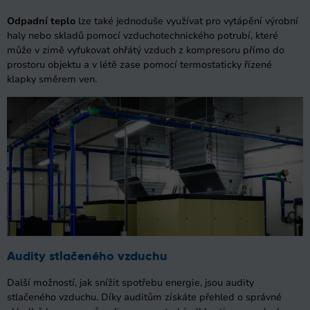
Odpadní teplo
lze také jednoduše využívat pro vytápění výrobní
haly nebo skladů pomocí vzduchotechnického potrubí, které
může v zimě vyfukovat ohřátý vzduch z kompresoru přímo do
prostoru objektu a v létě zase pomocí termostaticky řízené
klapky směrem ven.
Audity stlačeného vzduchu
Další možností, jak snížit spotřebu energie, jsou audity
stlačeného vzduchu. Díky auditům získáte přehled o správné