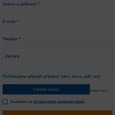
Jméno a příjmení
*
E-mail
*
Telefon
*
Zpráva
Potřebujete připojit přílohu? (doc, docx, pdf, txt)
Vyberte soubor
Soubor nevybrán
Souhlasím se
zpracováním osobních údajů