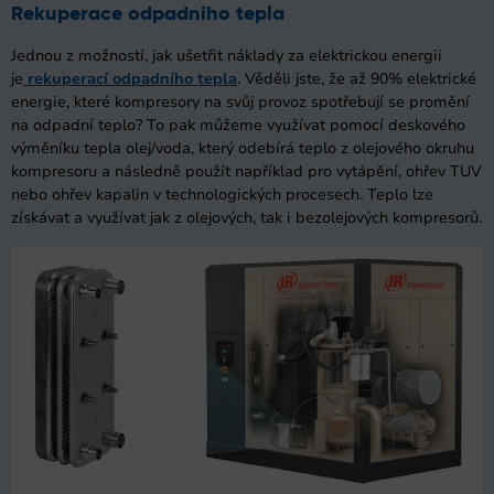
Rekuperace odpadního tepla
Jednou z možností, jak ušetřit náklady za elektrickou energii
je
rekuperací odpadního tepla
. Věděli jste, že až 90% elektrické
energie, které kompresory na svůj provoz spotřebují se promění
na odpadní teplo? To pak můžeme využívat pomocí deskového
výměníku tepla olej/voda, který odebírá teplo z olejového okruhu
kompresoru a následně použít například pro vytápění, ohřev TUV
nebo ohřev kapalin v technologických procesech. Teplo lze
získávat a využívat jak z olejových, tak i bezolejových kompresorů.