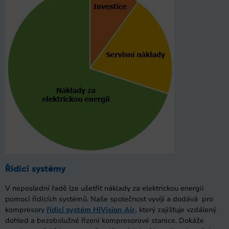
Řídicí systémy
V neposlední řadě lze ušetřit náklady za elektrickou energii
pomocí řídících systémů. Naše společnost vyvíjí a dodává pro
kompresory
řídicí systém HiVision Air,
který zajišťuje vzdálený
dohled a bezobslužné řízení kompresorové stanice. Dokáže