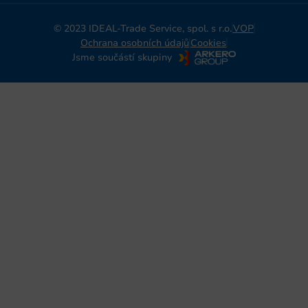
© 2023 IDEAL-Trade Service, spol. s r.o.
VOP
Ochrana osobních údajů
Cookies
Jsme součástí skupiny