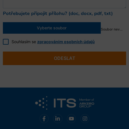
Potřebujete připojit přílohu? (doc, docx, pdf, txt)
Vyberte soubor
Soubor nevybrán
Souhlasím se
zpracováním osobních údajů
ODESLAT