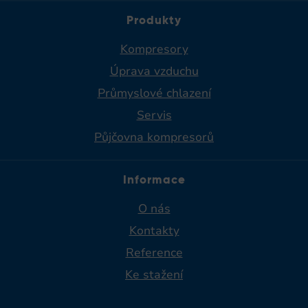
Produkty
Kompresory
Úprava vzduchu
Průmyslové chlazení
Servis
Půjčovna kompresorů
Informace
O nás
Kontakty
Reference
Ke stažení