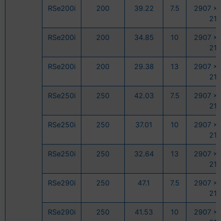
RSe200i
200
39.22
7.5
2907 x 
21
RSe200i
200
34.85
10
2907 x 
21
RSe200i
200
29.38
13
2907 x 
21
RSe250i
250
42.03
7.5
2907 x 
21
RSe250i
250
37.01
10
2907 x 
21
RSe250i
250
32.64
13
2907 x 
21
RSe290i
250
47.1
7.5
2907 x 
21
RSe290i
250
41.53
10
2907 x 