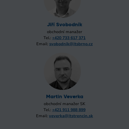
Jiří Svobodník
obchodní manažer
Tel.:
+420 733 617 371
Email:
svobodnik@itsbrno.cz
Martin Veverka
obchodní manažer SK
Tel.:
+421 911 988 899
Email:
veverka@itstrencin.sk