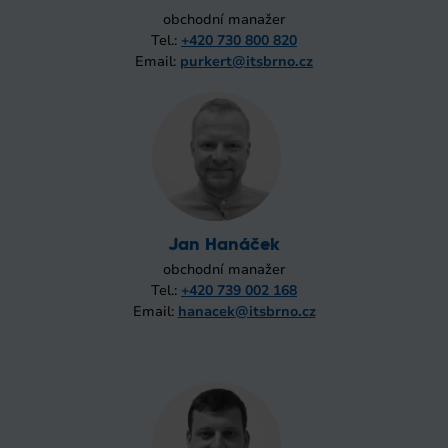
obchodní manažer
Tel.:
+420 730 800 820
Email:
purkert@itsbrno.cz
Jan Hanáček
obchodní manažer
Tel.:
+420 739 002 168
Email:
hanacek@itsbrno.cz