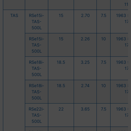
11
TAS
RSe15i-
15
2.70
7.5
1963 x
TAS-
17
500L
RSe15i-
15
2.26
10
1963 x
TAS-
17
500L
RSe18i-
18.5
3.25
7.5
1963 x
TAS-
17
500L
RSe18i-
18.5
2.74
10
1963 x
TAS-
17
500L
RSe22i-
22
3.65
7.5
1963 x
TAS-
17
500L