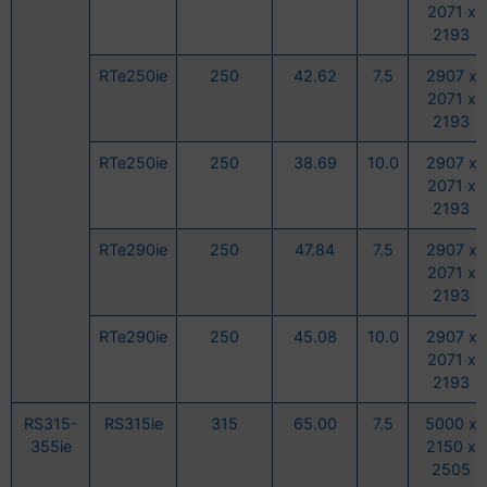
2071 x
2193
RTe250ie
250
42.62
7.5
2907 x
2071 x
2193
RTe250ie
250
38.69
10.0
2907 x
2071 x
2193
RTe290ie
250
47.84
7.5
2907 x
2071 x
2193
RTe290ie
250
45.08
10.0
2907 x
2071 x
2193
RS315-
RS315ie
315
65.00
7.5
5000 x
355ie
2150 x
2505