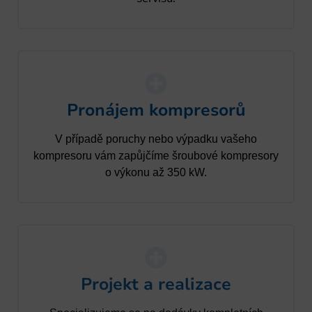
Pronájem kompresorů
V případě poruchy nebo výpadku vašeho
kompresoru vám zapůjčíme šroubové kompresory
o výkonu až 350 kW.
Projekt a realizace