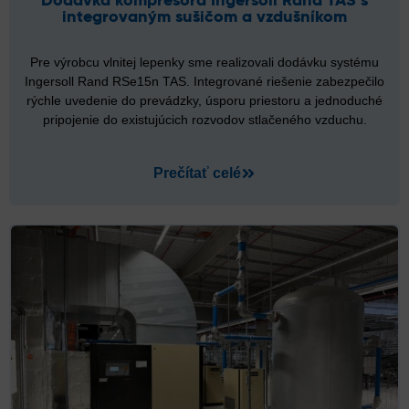
Dodávka kompresora Ingersoll Rand TAS s
integrovaným sušičom a vzdušníkom
Pre výrobcu vlnitej lepenky sme realizovali dodávku systému
Ingersoll Rand RSe15n TAS. Integrované riešenie zabezpečilo
rýchle uvedenie do prevádzky, úsporu priestoru a jednoduché
pripojenie do existujúcich rozvodov stlačeného vzduchu.
Prečítať celé