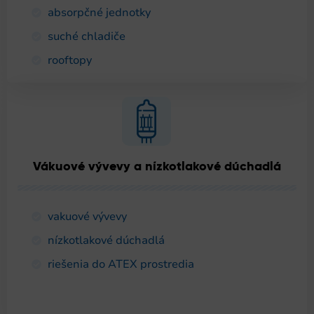
absorpčné jednotky
suché chladiče
rooftopy
Vákuové vývevy a nízkotlakové dúchadlá
vakuové vývevy
nízkotlakové dúchadlá
riešenia do ATEX prostredia