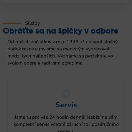
Služby
Obráťte sa na špičky v odbore
Od našich začiatkov v roku 1993 už uplynul slušný
riadok rokov a my sme sa medzitým vypracovali
medzi tých najlepších. Vyznáme sa perfektne vo
svojom obore a radi vám poradíme.
Servis
Jsme tu pro vás 24 hodin denně! Nabízíme vám
kompletní servis včetně záručního i pozáručního
servisu.