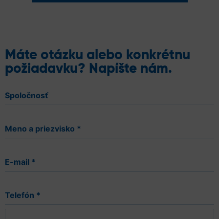
Máte otázku alebo konkrétnu
požiadavku? Napíšte nám.
Spoločnosť
Meno a priezvisko
*
E-mail
*
Telefón
*