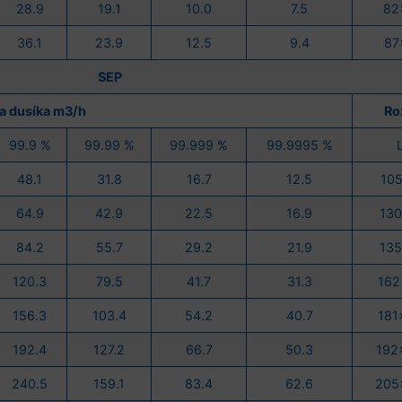
28.9
19.1
10.0
7.5
82
36.1
23.9
12.5
9.4
87
SEP
a dusíka m3/h
Ro
99.9 %
99.99 %
99.999 %
99.9995 %
48.1
31.8
16.7
12.5
10
64.9
42.9
22.5
16.9
13
84.2
55.7
29.2
21.9
13
120.3
79.5
41.7
31.3
162
156.3
103.4
54.2
40.7
181
192.4
127.2
66.7
50.3
192
240.5
159.1
83.4
62.6
205