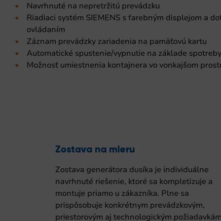
Navrhnuté na nepretržitú prevádzku
Riadiaci systém SIEMENS s farebným displejom a d
ovládaním
Záznam prevádzky zariadenia na pamäťovú kartu
Automatické spustenie/vypnutie na základe spotreb
Možnosť umiestnenia kontajnera vo vonkajšom prost
Zostava na mieru
Zostava generátora dusíka je individuálne
navrhnuté riešenie, ktoré sa kompletizuje a
montuje priamo u zákazníka. Plne sa
prispôsobuje konkrétnym prevádzkovým,
priestorovým aj technologickým požiadavkám