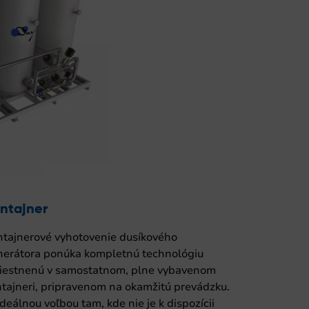
ntajner
ntajnerové vyhotovenie dusíkového
nerátora ponúka kompletnú technológiu
iestnenú v samostatnom, plne vybavenom
tajneri, pripravenom na okamžitú prevádzku.
ideálnou voľbou tam, kde nie je k dispozícii