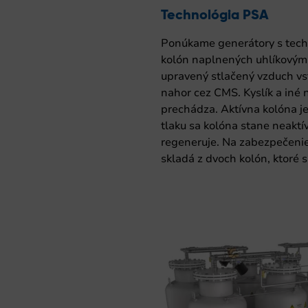
Technológia PSA
Ponúkame generátory s tech
kolón naplnených uhlíkovým
upravený stlačený vzduch vs
nahor cez CMS. Kyslík a iné 
prechádza. Aktívna kolóna j
tlaku sa kolóna stane neaktí
regeneruje. Na zabezpečenie
skladá z dvoch kolón, ktoré s