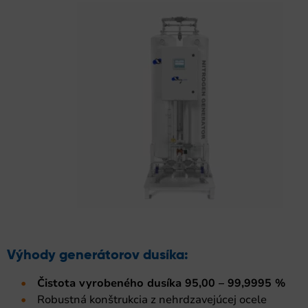
Výhody generátorov dusíka:
Čistota vyrobeného dusíka 95,00 – 99,9995 %
Robustná konštrukcia z nehrdzavejúcej ocele