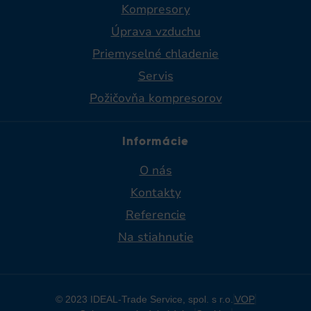
Kompresory
Úprava vzduchu
Priemyselné chladenie​
Servis
Požičovňa kompresorov
Informácie
O nás
Kontakty
Referencie
Na stiahnutie
© 2023 IDEAL-Trade Service, spol. s r.o.
VOP