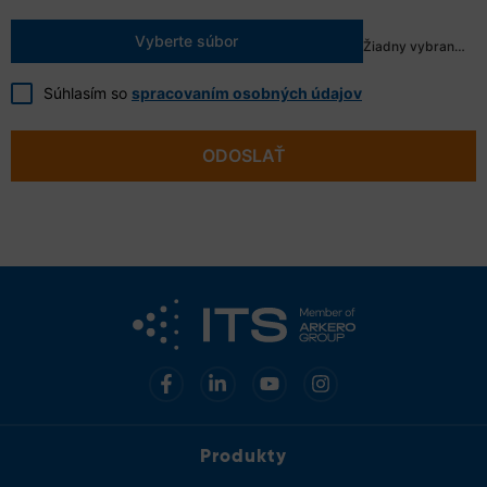
Vyberte súbor
Žiadny vybraný súbor
Súhlasím so
spracovaním osobných údajov
ODOSLAŤ
Produkty