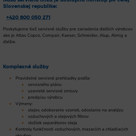
Slovenskej republike:
+420 800 050 271
Poskytujeme tiež servisné služby pre zariadenia ďalších výrobcov
ako je Atlas Copco, Compair, Kaeser, Schneider, Alup, Almig a
ďalšie.
Komplexné služby
Pravidelné servisné prehliadky podľa:
servisného plánu
uzavreté servisné zmluvy
predpisu výrobcu
Výmeny:
olejov, odoberanie vzoriek, odoslanie na analýzu
vzduchových a olejových filtrov
vložiek separátorov oleja
Kontroly funkčnosti vzduchových, mazacích a chladiacich
okruhov