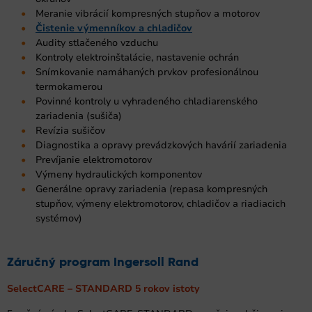
Meranie vibrácií kompresných stupňov a motorov
Čistenie výmenníkov a chladičov
Audity stlačeného vzduchu
Kontroly elektroinštalácie, nastavenie ochrán
Snímkovanie namáhaných prvkov profesionálnou
termokamerou
Povinné kontroly u vyhradeného chladiarenského
zariadenia (sušiča)
Revízia sušičov
Diagnostika a opravy prevádzkových havárií zariadenia
Prevíjanie elektromotorov
Výmeny hydraulických komponentov
Generálne opravy zariadenia (repasa kompresných
stupňov, výmeny elektromotorov, chladičov a riadiacich
systémov)
Záručný program Ingersoll Rand
SelectCARE – STANDARD 5 rokov istoty