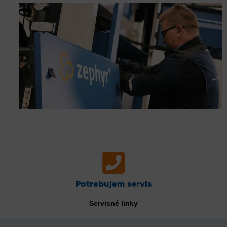
Potrebujem servis
Servisné linky