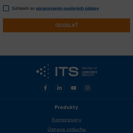
Súhlasím so
spracovaním osobných údajov
ODOSLAŤ
Produkty
Kompresory
Úprava vzduchu