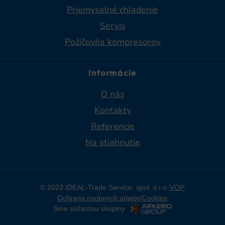
Priemyselné chladenie​
Servis
Požičovňa kompresorov
Informácie
O nás
Kontakty
Referencie
Na stiahnutie
© 2023 IDEAL-Trade Service, spol. s r.o.
VOP
Ochrana osobných údajov
Cookies
Sme súčasťou skupiny