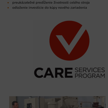
preukázateľné predĺženie životnosti celého stroja
odloženie investície do kúpy nového zariadenia