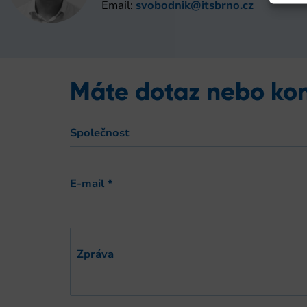
Email:
svobodnik@itsbrno.cz
Máte dotaz nebo kon
Společnost
E-mail
*
Zpráva