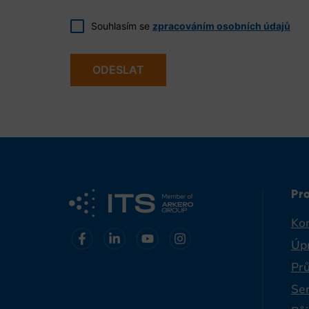
Souhlasím se
zpracováním osobních údajů
ODESLAT
Pr
Ko
Úp
Pr
Ser