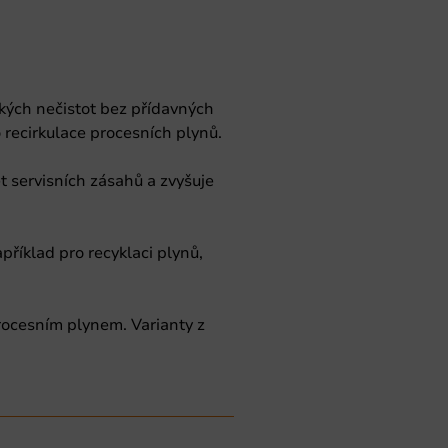
kých nečistot bez přídavných
 recirkulace procesních plynů.
t servisních zásahů a zvyšuje
příklad pro recyklaci plynů,
procesním plynem. Varianty z