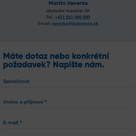
Martin Veverka
obchodní manažer SK
Tel.:
+421 911 988 899
Email:
veverka@itstrencin.sk
Máte dotaz nebo konkrétní
požadavek? Napište nám.
Společnost
Jméno a příjmení
*
E-mail
*