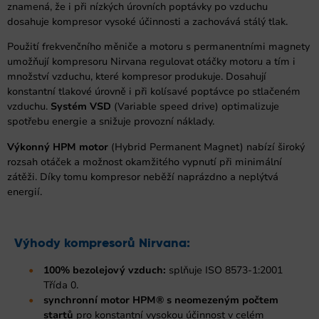
znamená, že i při nízkých úrovních poptávky po vzduchu
dosahuje kompresor vysoké účinnosti a zachovává stálý tlak.
Použití frekvenčního měniče a motoru s permanentními magnety
umožňují kompresoru Nirvana regulovat otáčky motoru a tím i
množství vzduchu, které kompresor produkuje. Dosahují
konstantní tlakové úrovně i při kolísavé poptávce po stlačeném
vzduchu.
Systém VSD
(Variable speed drive) optimalizuje
spotřebu energie a snižuje provozní náklady.
Výkonný HPM motor
(Hybrid Permanent Magnet) nabízí široký
rozsah otáček a možnost okamžitého vypnutí při minimální
zátěži. Díky tomu kompresor neběží naprázdno a neplýtvá
energií.
Výhody kompresorů Nirvana:
100% bezolejový vzduch:
splňuje ISO 8573-1:2001
Třída 0.
synchronní motor HPM® s neomezeným počtem
startů
pro konstantní vysokou účinnost v celém