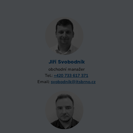
Jiří Svobodník
obchodní manažer
Tel.:
+420 733 617 371
Email:
svobodnik@itsbrno.cz