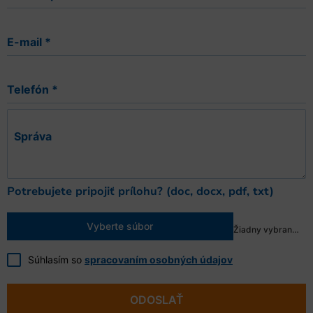
E-mail
*
Telefón
*
Správa
Potrebujete pripojiť prílohu? (doc, docx, pdf, txt)
Vyberte súbor
Žiadny vybraný súbor
Súhlasím so
spracovaním osobných údajov
ODOSLAŤ