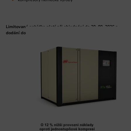
Limitovaná nabídka platí při objednání do 30. 09. 2026 a
dodání do 31. 12. 2026.