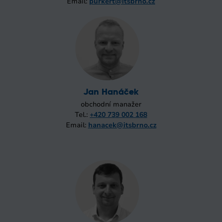
Email:
purkert@itsbrno.cz
Jan Hanáček
obchodní manažer
Tel.:
+420 739 002 168
Email:
hanacek@itsbrno.cz