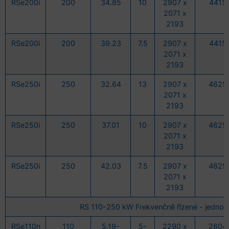
RSe200i
200
34.85
10
2907 x
4415
2071 x
2193
RSe200i
200
39.23
7.5
2907 x
4415
2071 x
2193
RSe250i
250
32.64
13
2907 x
4625
2071 x
2193
RSe250i
250
37.01
10
2907 x
4625
2071 x
2193
RSe250i
250
42.03
7.5
2907 x
4625
2071 x
2193
RS 110-250 kW Frekvenčně řízené - jedno
RSe110n
110
5.19-
5-
2290 x
2604