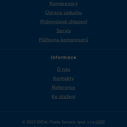
Kompresory
Úprava vzduchu
Průmyslové chlazení
Servis
Půjčovna kompresorů
Informace
O nás
Kontakty
Reference
Ke stažení
© 2023 IDEAL-Trade Service, spol. s r.o.
VOP