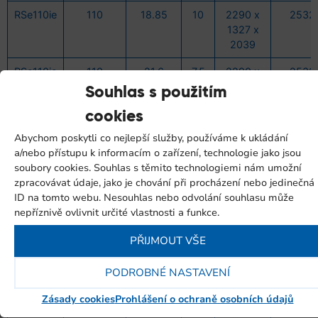
RSe110ie
110
18.85
10
2290 x
2532
1327 x
2039
RSe110ie
110
21.6
7.5
2290 x
2532
1327 x
Souhlas s použitím
2039
cookies
RSe132i
132
18.69
13
2290 x
2764
Abychom poskytli co nejlepší služby, používáme k ukládání
1327 x
a/nebo přístupu k informacím o zařízení, technologie jako jsou
2039
soubory cookies. Souhlas s těmito technologiemi nám umožní
zpracovávat údaje, jako je chování při procházení nebo jedinečná
RSe132i
132
21.51
10
2290 x
2764
ID na tomto webu. Nesouhlas nebo odvolání souhlasu může
1327 x
nepříznivě ovlivnit určité vlastnosti a funkce.
2039
PŘIJMOUT VŠE
RSe132i
132
24.79
7.5
2290 x
2764
1327 x
2039
PODROBNÉ NASTAVENÍ
Zásady cookies
Prohlášení o ochraně osobních údajů
RSe132ie
132
21.51
10
2290 x
2764
1327 x