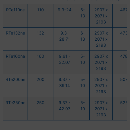
RTe110ne
110
9.3-24
6-
2907 x
467
13
2071 x
2193
RTe132ne
132
9.3-
6-
2907 x
473
28.71
13
2071 x
2193
RTe160ne
160
9.61 -
5-
2907 x
478
32.07
10
2071 x
2193
RTe200ne
200
9.37 -
5-
2907 x
508
39.14
10
2071 x
2193
RTe250ne
250
9.37 -
5-
2907 x
525
42.97
10
2071 x
2193