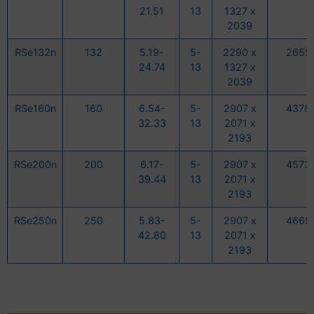
21.51
13
1327 x
2039
RSe132n
132
5.19-
5-
2290 x
2655
24.74
13
1327 x
2039
RSe160n
160
6.54-
5-
2907 x
4378
32.33
13
2071 x
2193
RSe200n
200
6.17-
5-
2907 x
4573
39.44
13
2071 x
2193
RSe250n
250
5.83-
5-
2907 x
4669
42.80
13
2071 x
2193