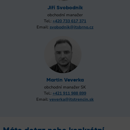
Jiří Svobodník
obchodní manažer
Tel.:
+420 733 617 371
Email:
svobodnik@itsbrno.cz
Martin Veverka
obchodní manažer SK
Tel.:
+421 911 988 899
Email:
veverka@itstrencin.sk