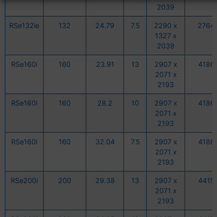
2039
RSe132ie
132
24.79
7.5
2290 x
2764
1327 x
2039
RSe160i
160
23.91
13
2907 x
4186
2071 x
2193
RSe160i
160
28.2
10
2907 x
4186
2071 x
2193
RSe160i
160
32.04
7.5
2907 x
4186
2071 x
2193
RSe200i
200
29.38
13
2907 x
4415
2071 x
2193