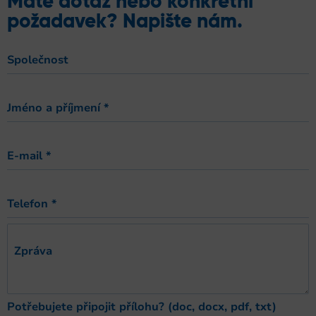
Máte dotaz nebo konkrétní
požadavek? Napište nám.
Společnost
Jméno a příjmení
*
E-mail
*
Telefon
*
Zpráva
Potřebujete připojit přílohu? (doc, docx, pdf, txt)