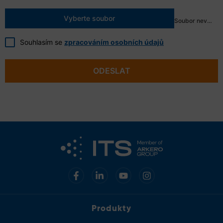
Vyberte soubor
Soubor nevybrán
Souhlasím se
zpracováním osobních údajů
ODESLAT
Produkty