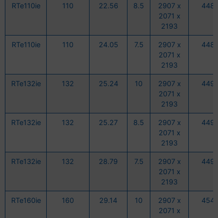
RTe110ie
110
22.56
8.5
2907 x
448
2071 x
2193
RTe110ie
110
24.05
7.5
2907 x
448
2071 x
2193
RTe132ie
132
25.24
10
2907 x
449
2071 x
2193
RTe132ie
132
25.27
8.5
2907 x
449
2071 x
2193
RTe132ie
132
28.79
7.5
2907 x
449
2071 x
2193
RTe160ie
160
29.14
10
2907 x
454
2071 x