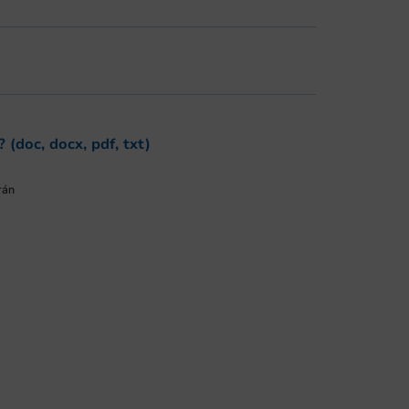
? (doc, docx, pdf, txt)
rán