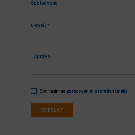
Společnost
E-mail
*
Zpráva
Souhlasím se
zpracováním osobních údajů
ODESLAT