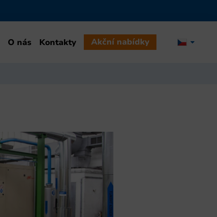
Akční nabídky
O nás
Kontakty