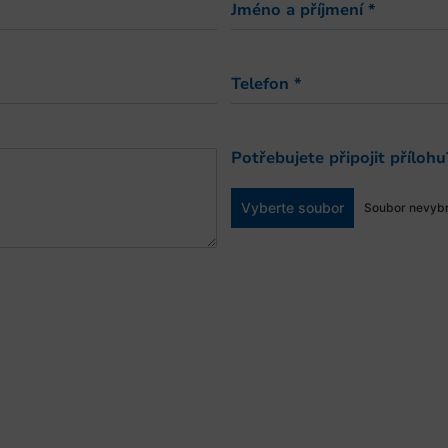
Jméno a příjmení
*
Telefon
*
Potřebujete připojit přílohu
Vyberte soubor
Soubor nevyb