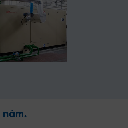
e nám.