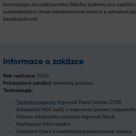
technologie do nadřazeného řídícího systému pro zajištění
automatického chodu kompresorové stanice a vytvoření její
bezobslužnosti.
Informace o zakázce
Rok realizace:
2020
Průmyslové odvětví:
chemický průmysl
Technologie:
Turbokompresor
Ingersoll Rand Centac C700
Adsorpční HOC sušič s regenerací pomocí odpadního
Filtrace stlačeného vzduchu Ingersoll Rand
Nadřazený řídící systém
Vzdálené řízení a monitoring kompresorové stanice