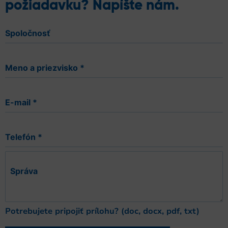
požiadavku? Napíšte nám.
Spoločnosť
Meno a priezvisko
*
E-mail
*
Telefón
*
Správa
Potrebujete pripojiť prílohu? (doc, docx, pdf, txt)