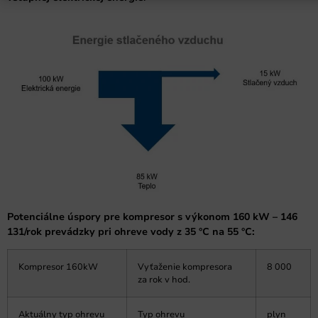
Potenciálne úspory pre kompresor s výkonom 160 kW – 146
131/rok prevádzky pri ohreve vody z 35 °C na 55 °C:
Kompresor 160kW
Vyťaženie kompresora
8 000
za rok v hod.
Aktuálny typ ohrevu
Typ ohrevu
plyn