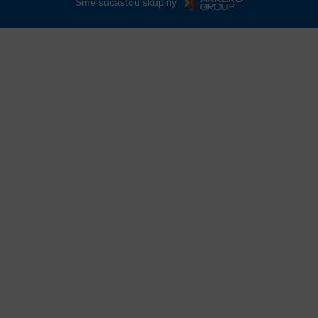
Sme súčasťou skupiny