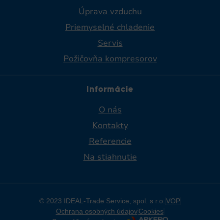
Úprava vzduchu
Priemyselné chladenie​
Servis
Požičovňa kompresorov
Informácie
O nás
Kontakty
Referencie
Na stiahnutie
© 2023 IDEAL-Trade Service, spol. s r.o.
VOP
Ochrana osobných údajov
Cookies