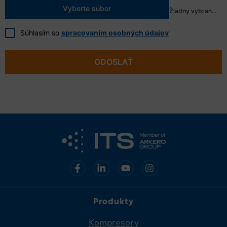
Vyberte súbor
Žiadny vybraný súbor
Súhlasím so
spracovaním osobných údajov
ODOSLAŤ
Produkty
Kompresory