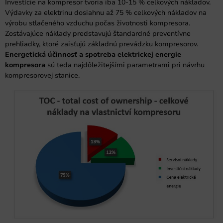
Investície na kompresor tvoria iba 10-15 % celkových nákladov.
Výdavky za elektrinu dosiahnu až 75 % celkových nákladov na
výrobu stlačeného vzduchu počas životnosti kompresora.
Zostávajúce náklady predstavujú štandardné preventívne
prehliadky, ktoré zaisťujú základnú prevádzku kompresorov.
Energetická účinnosť a spotreba elektrickej energie
kompresora
sú teda najdôležitejšími parametrami pri návrhu
kompresorovej stanice.