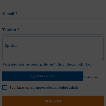
E-mail
*
Telefon
*
Zpráva
Potřebujete připojit přílohu? (doc, docx, pdf, txt)
Vyberte soubor
Soubor nevybrán
Souhlasím se
zpracováním osobních údajů
ODESLAT