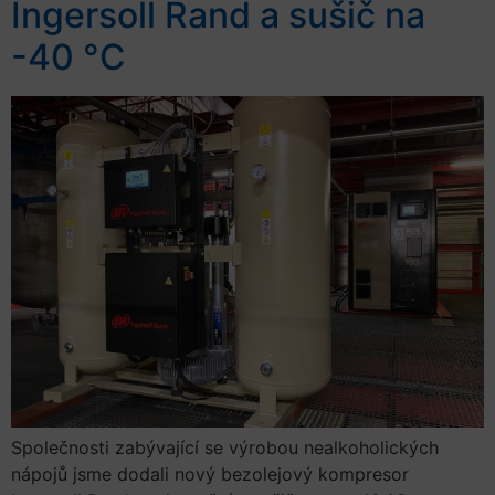
Ingersoll Rand a sušič na
-40 °C
Společnosti zabývající se výrobou nealkoholických
nápojů jsme dodali nový bezolejový kompresor