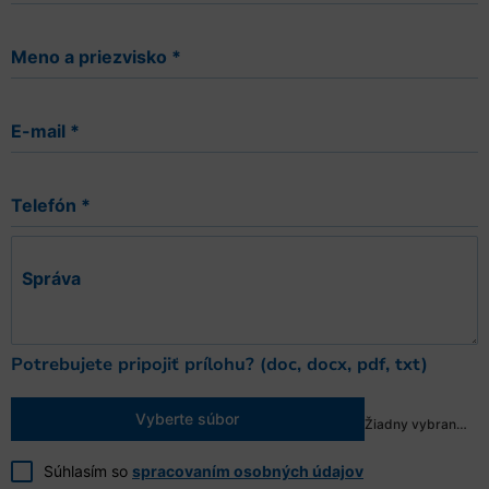
Meno a priezvisko
*
E-mail
*
Telefón
*
Správa
Potrebujete pripojiť prílohu? (doc, docx, pdf, txt)
Vyberte súbor
Žiadny vybraný súbor
Súhlasím so
spracovaním osobných údajov