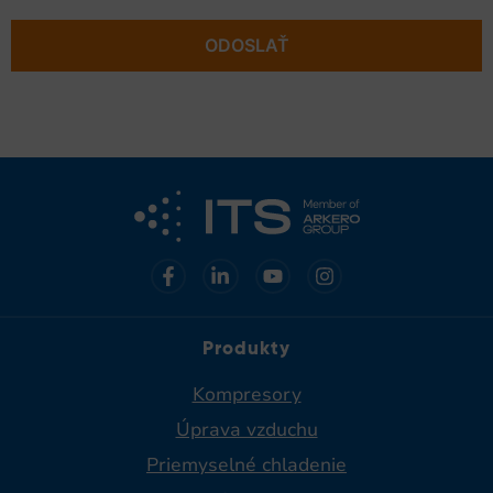
ODOSLAŤ
Produkty
Kompresory
Úprava vzduchu
Priemyselné chladenie​