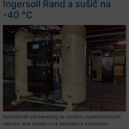
Ingersoll Rand a sušič na
-40 °C
Spoločnosti zaoberajúcej sa výrobou nealkoholických
nápojov sme dodali nový bezolejový kompresor