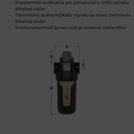
Ergonomická konštrukcia pre jednoduchú a rýchlu výmenu
filtračnej vložky
Patentovaný duálny indikátor signalizuje mieru znečistenia
filtračnej vložky
Kvalitná povrchová úprava zvyšuje životnosť celého filtra