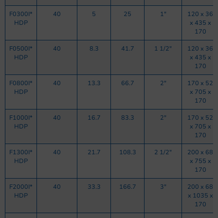
F0300I*
40
5
25
1″
120 x 36
HDP
x 435 x
170
F0500I*
40
8.3
41.7
1 1/2″
120 x 36
HDP
x 435 x
170
F0800I*
40
13.3
66.7
2″
170 x 52
HDP
x 705 x
170
F1000I*
40
16.7
83.3
2″
170 x 52
HDP
x 705 x
170
F1300I*
40
21.7
108.3
2 1/2″
200 x 68
HDP
x 755 x
170
F2000I*
40
33.3
166.7
3″
200 x 68
HDP
x 1035 x
170