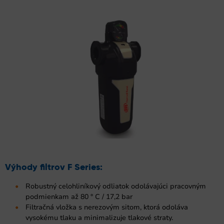
Výhody filtrov F Series:
Robustný celohliníkový odliatok odolávajúci pracovným
podmienkam až 80 ° C / 17,2 bar
Filtračná vložka s nerezovým sitom, ktorá odoláva
vysokému tlaku a minimalizuje tlakové straty.