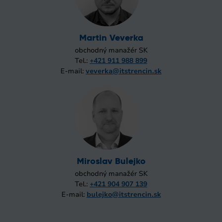
Martin Veverka
obchodný manažér SK
Tel.:
+421 911 988 899
E-mail:
veverka@itstrencin.sk
Miroslav Bulejko
obchodný manažér SK
Tel.:
+421 904 907 139
E-mail:
bulejko@itstrencin.sk