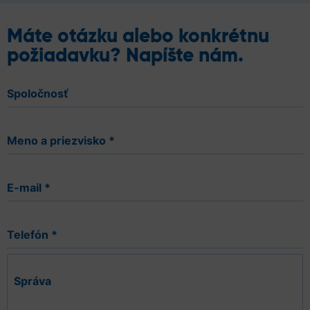
Máte otázku alebo konkrétnu
požiadavku? Napíšte nám.
Spoločnosť
Meno a priezvisko
*
E-mail
*
Telefón
*
Správa