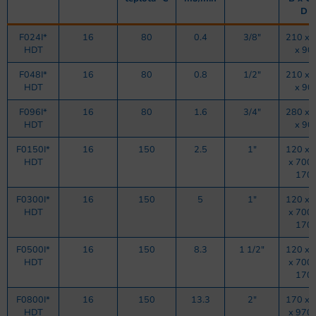
D
F024I*
16
80
0.4
3/8″
210 x 
HDT
x 90
F048I*
16
80
0.8
1/2″
210 x 
HDT
x 90
F096I*
16
80
1.6
3/4″
280 x 
HDT
x 90
F0150I*
16
150
2.5
1″
120 x 
HDT
x 700 
170
F0300I*
16
150
5
1″
120 x 
HDT
x 700 
170
F0500I*
16
150
8.3
1 1/2″
120 x 
HDT
x 700 
170
F0800I*
16
150
13.3
2″
170 x 
HDT
x 970 