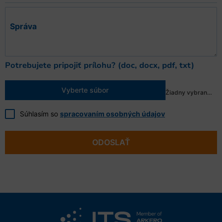
Správa
Potrebujete pripojiť prílohu? (doc, docx, pdf, txt)
Vyberte súbor
Žiadny vybraný súbor
Súhlasím so
spracovaním osobných údajov
ODOSLAŤ