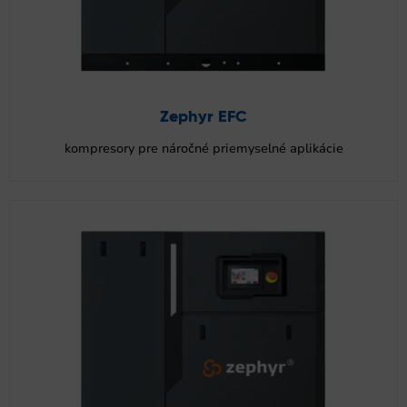
Zephyr EFC
kompresory pre náročné priemyselné aplikácie