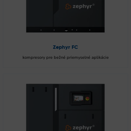
Zephyr FC
kompresory pre bežné priemyselné aplikácie