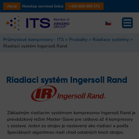
Akcia
Nonstop servisná linka:
+420 800 050 271
Průmyslové kompresory - ITS
>
Produkty
>
Riadiace systémy
>
Riadiaci systém Ingersoll Rand
Riadiaci systém Ingersoll Rand
Základným riadiacim systémom kompresorov Ingersoll Rand je
prevádzkový režim Master-Slave pre celkovo až 4 kompresory
v zostave. Jeden zo strojov je nastavený ako riadiaci a podľa
špeciálnych algoritmov riadi chod ostatných troch strojov.