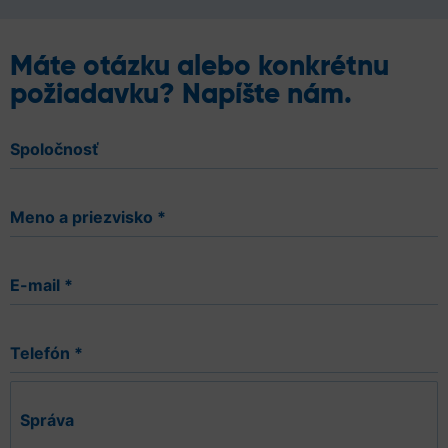
Máte otázku alebo konkrétnu
požiadavku? Napíšte nám.
Spoločnosť
Meno a priezvisko
*
E-mail
*
Telefón
*
Správa