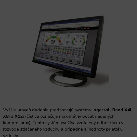
Vyššiu úroveň riadenia predstavujú systémy
Ingersoll Rand X4i,
X8i a X12i
(číslica označuje maximálny počet riadených
kompresorov). Tento systém využíva vzdialený odber tlaku v
rozvode stlačeného vzduchu a prípadne aj hodnoty prietoku
vzduchu.