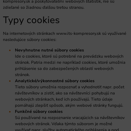
kompresory.sk a poskytovateľmi webových štatistík, nie sú
zdieľané so žiadnou ďalšou treťou stranou.
Typy cookies
Na internetových stránkach www.its-kompresory.sk sú využívané
nasledujúce súbory cookies:
Nevyhnutne nutné súbory cookies
Ide o cookies, ktoré sú potrebné na prevádzku webových
stránok. Patria medzi ne napríklad cookies, ktoré umožnia
prihlásenie sa do zabezpečených oblastí webových
stránok.
Analytické/výkonnostné súbory cookies
Tieto súbory umožnia rozpoznať a vyhodnotiť napr. počet
návštevníkov a zistiť, ako sa návštevníci pohybujú na
webových stránkach, keď ich používajú. Tieto údaje
pomáhajú zlepšiť spôsob, akým webové stránky fungujú.
Funkčné súbory cookies
Sú používané na rozpoznanie vracajúcich sa návštevníkov
webových stránok. Vďaka týmto súborom je možné
využívať napr. služby automatického prihlásenia a pod.