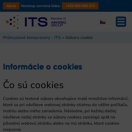
Akcia
Nonstop servisná linka:
+420 800 050 271
Průmyslové kompresory - ITS
>
Súbory cookie
Informácie o cookies
Čo sú cookies
Cookies sú textové súbory obsahujúce malé množstvo informácií,
ktoré sa pri návšteve webovej stránky stiahnu do vášho počítača,
mobilu alebo iného zariadenia. Následne, pri každej ďalšej
návšteve našej stránky sa súbory cookies zasielajú späť na
pôvodnú webovú stránku alebo na inú stránku, ktorá cookies
rozpozná.