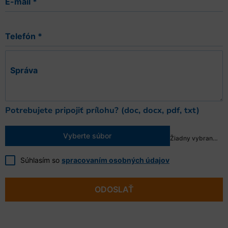
E-mail
*
Telefón
*
Správa
Potrebujete pripojiť prílohu? (doc, docx, pdf, txt)
Vyberte súbor
Žiadny vybraný súbor
Súhlasím so
spracovaním osobných údajov
ODOSLAŤ