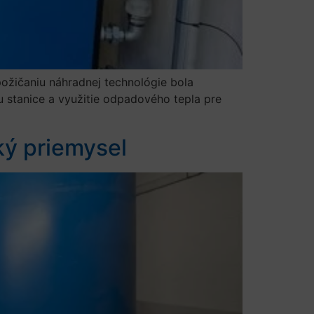
požičaniu náhradnej technológie bola
 stanice a využitie odpadového tepla pre
ký priemysel