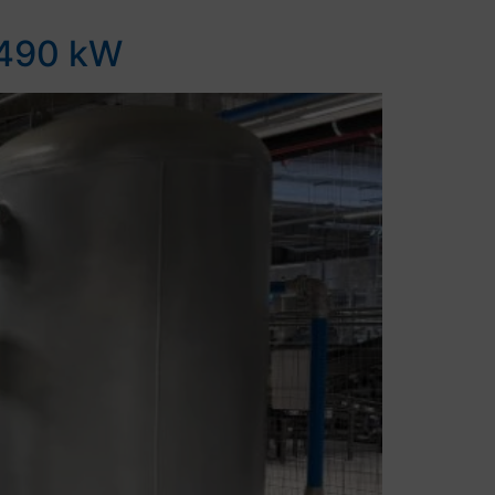
 490 kW