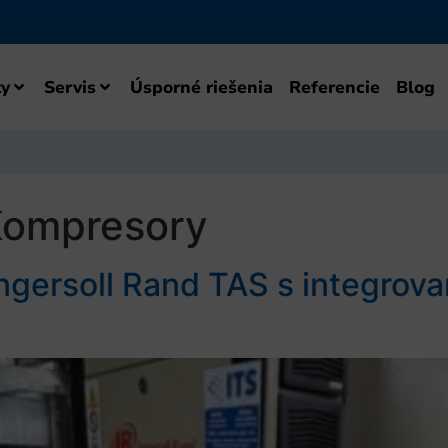
y
Servis
Úsporné riešenia
Referencie
Blog
Kompresory
gersoll Rand TAS s integrov