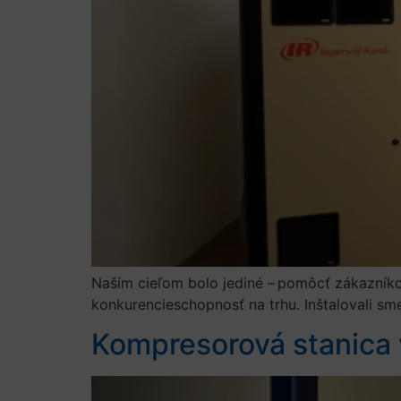
Naším cieľom bolo jediné – pomôcť zákazníko
konkurencieschopnosť na trhu. Inštalovali sm
Kompresorová stanica 