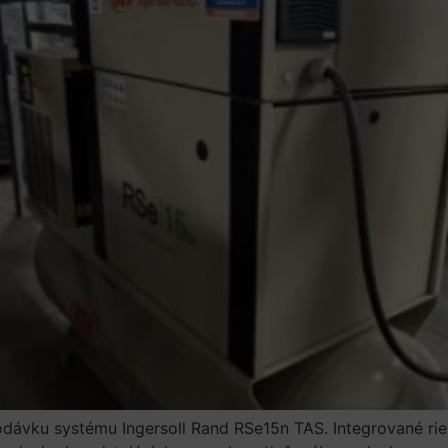
dodávku systému Ingersoll Rand RSe15n TAS. Integrované ri