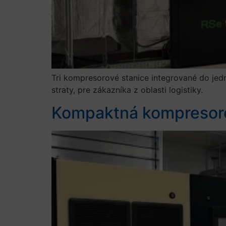
Tri kompresorové stanice integrované do jed
straty, pre zákazníka z oblasti logistiky.
Kompaktná kompresorov