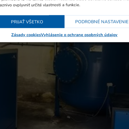
aznivo ovplyvniť určité vlastnosti a funkcie.
PRIJAŤ VŠETKO
PODROBNÉ NASTAVENIE
Zásady cookies
Vyhlásenie o ochrane osobných údajov