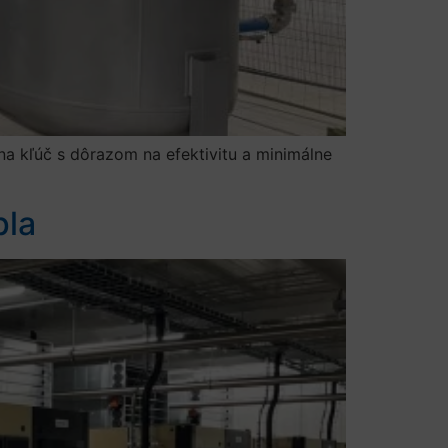
a kľúč s dôrazom na efektivitu a minimálne
pla