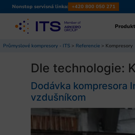
Nonstop servisná linka:
+420 800 050 271
Produkt
Průmyslové kompresory - ITS
>
Referencie
>
Kompresory
Dle technologie:
Dodávka kompresora In
vzdušníkom