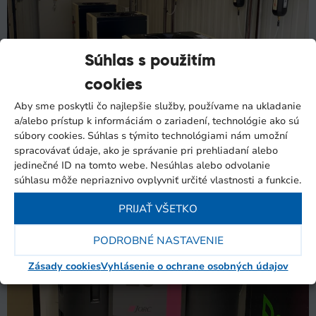
Súhlas s použitím
cookies
Aby sme poskytli čo najlepšie služby, používame na ukladanie
a/alebo prístup k informáciám o zariadení, technológie ako sú
súbory cookies. Súhlas s týmito technológiami nám umožní
spracovávať údaje, ako je správanie pri prehliadaní alebo
jedinečné ID na tomto webe. Nesúhlas alebo odvolanie
súhlasu môže nepriaznivo ovplyvniť určité vlastnosti a funkcie.
PRIJAŤ VŠETKO
PODROBNÉ NASTAVENIE
Zásady cookies
Vyhlásenie o ochrane osobných údajov