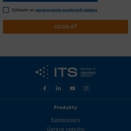
Súhlasím so
spracovaním osobných údajov
ODOSLAŤ
Produkty
Kompresory
Úprava vzduchu