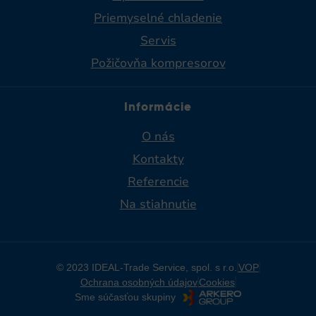
Priemyselné chladenie​
Servis
Požičovňa kompresorov
Informácie
O nás
Kontakty
Referencie
Na stiahnutie
© 2023 IDEAL-Trade Service, spol. s r.o.
VOP
Ochrana osobných údajov
Cookies
Sme súčasťou skupiny