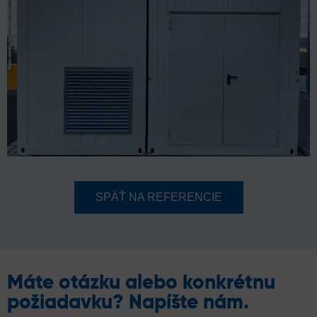
SPÄŤ NA REFERENCIE
Máte otázku alebo konkrétnu
požiadavku? Napíšte nám.