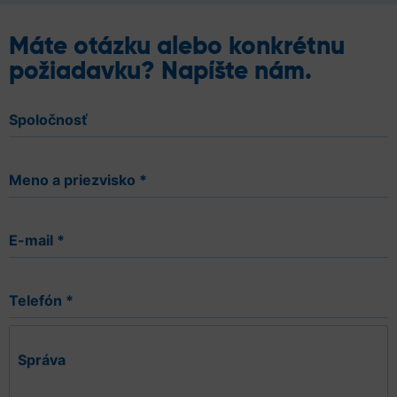
Máte otázku alebo konkrétnu
požiadavku? Napíšte nám.
Spoločnosť
Meno a priezvisko
*
E-mail
*
Telefón
*
Správa