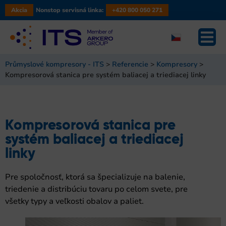
Akcia
Nonstop servisná linka:
+420 800 050 271
Průmyslové kompresory - ITS
>
Referencie
>
Kompresory
>
Kompresorová stanica pre systém baliacej a triediacej linky
Kompresorová stanica pre
systém baliacej a triediacej
linky
Pre spoločnosť, ktorá sa špecializuje na balenie,
triedenie a distribúciu tovaru po celom svete, pre
všetky typy a veľkosti obalov a paliet.